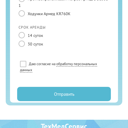
1
Ходунки Армед KR760K
СРОК АРЕНДЫ
14 суток
30 суток
Даю согласие на
обработку персональных
данных
Отправить
ТехМедСервис