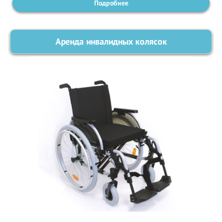
Подробнее
Аренда инвалидных колясок