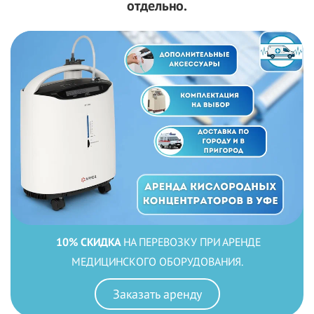
отдельно.
10% СКИДКА
НА ПЕРЕВОЗКУ ПРИ АРЕНДЕ
МЕДИЦИНСКОГО
ОБОРУДОВАНИЯ.
Заказать аренду