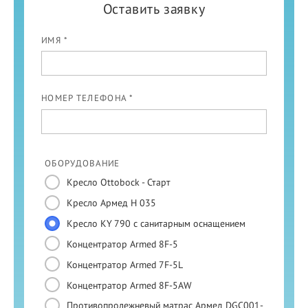
Оставить заявку
ИМЯ *
НОМЕР ТЕЛЕФОНА *
ОБОРУДОВАНИЕ
Кресло Ottobock - Старт
Кресло Армед H 035
Кресло KY 790 с санитарным оснащением
Концентратор Armed 8F-5
Концентратор Armed 7F-5L
Концентратор Armed 8F-5AW
Противопролежневый матрас Армед DGC001-