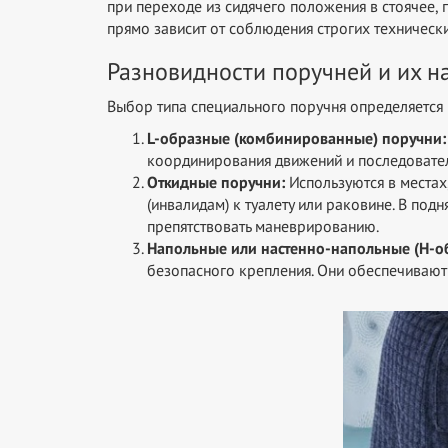
при переходе из сидячего положения в стоячее, 
прямо зависит от соблюдения строгих технически
Разновидности поручней и их н
Выбор типа специального поручня определяется
L-образные (комбинированные) поручни:
координирования движений и последовател
Откидные поручни:
Используются в местах
(инвалидам) к туалету или раковине. В по
препятствовать маневрированию.
Напольные или настенно-напольные (Н-о
безопасного крепления. Они обеспечивают