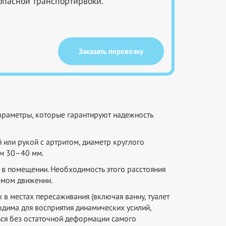
опасной транспортирвоки.
Заказать перевозку
араметры, которые гарантируют надежность
 или рукой с артритом, диаметр круглого
ом 30–40 мм.
м в помещении. Необходимость этого расстояния
емом движении.
в местах пересаживания (включая ванну, туалет
одима для восприятия динамических усилий,
ься без остаточной деформации самого