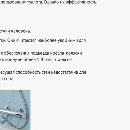
спользовании туалета. Однако их эффективность
тями человека.
тки. Они считаются наиболее удобными для
ля обеспечения подъезда кресла-коляски
ь ширину не более 150 мм, чтобы не
несущая способность стен недостаточна для
на пол.