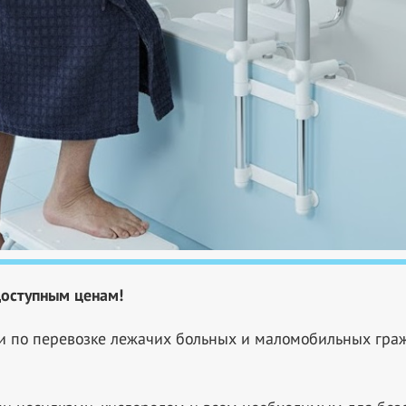
доступным ценам!
и по перевозке лежачих больных и маломобильных граж