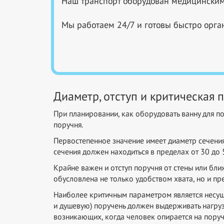
Наш транспорт оборудован медицинским
Мы работаем 24/7 и готовы быстро орган
Диаметр, отступ и критическая 
При планировании, как оборудовать ванну для 
поручня.
Первостепенное значение имеет диаметр сечения
сечения должен находиться в пределах от 30 до
Крайне важен и отступ поручня от стены или бли
обусловлена не только удобством хвата, но и 
Наиболее критичным параметром является несуща
и душевую) поручень должен выдерживать нагрузк
возникающих, когда человек опирается на поруч