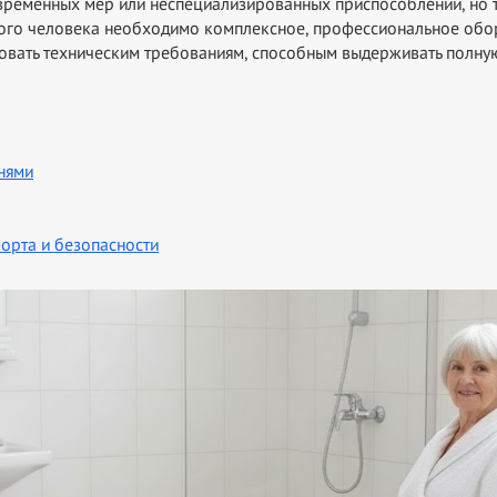
ременных мер или неспециализированных приспособлений, но та
кого человека необходимо комплексное, профессиональное обо
вовать техническим требованиям, способным выдерживать полную
нями
орта и безопасности