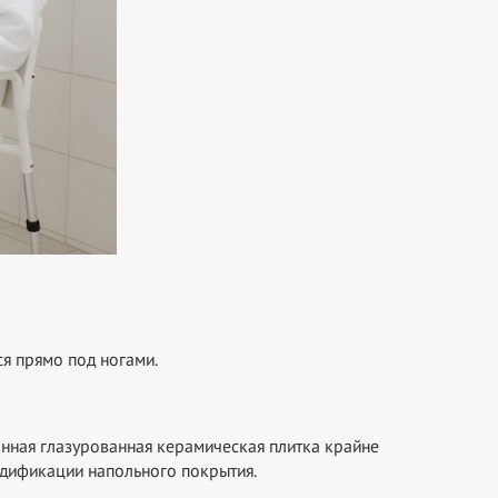
ся прямо под ногами.
онная глазурованная керамическая плитка крайне
модификации напольного покрытия.