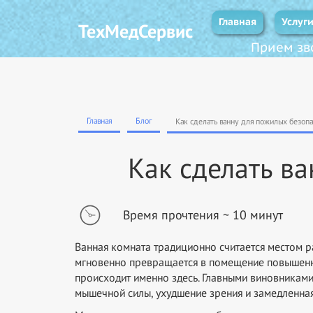
Главная
Услуг
ТехМедСервис
Прием зво
Главная
Блог
Как сделать ванну для пожилых безоп
Как сделать в
Время прочтения ~ 10 минут
Ванная комната традиционно считается местом 
мгновенно превращается в помещение повышенной
происходит именно здесь. Главными виновниками
мышечной силы, ухудшение зрения и замедленная