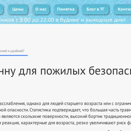
и
Цены
О нас
Памятка
Блог в ТГ
Конта
нков с 8.00 до 22.00 в будние и выходные дни!
асной и удобной?
анну для пожилых безопас
расслабления, однако для людей старшего возраста или с огра
 опасности. Статистика подтверждает, что большая часть трав
 являются скользкие поверхности, высокий бортик традиционно
 реакция, характерные для возраста, резко увеличивают риск ф