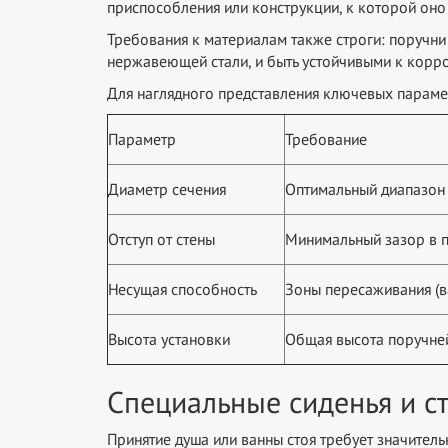
приспособления или конструкции, к которой оно 
Требования к материалам также строги: поручн
нержавеющей стали, и быть устойчивыми к корр
Для наглядного представления ключевых параме
Параметр
Требование
Диаметр сечения
Оптимальный диапазон 
Отступ от стены
Минимальный зазор в 
Несущая способность
Зоны пересаживания (ва
Высота установки
Общая высота поручней
Специальные сиденья и ст
Принятие душа или ванны стоя требует значитель