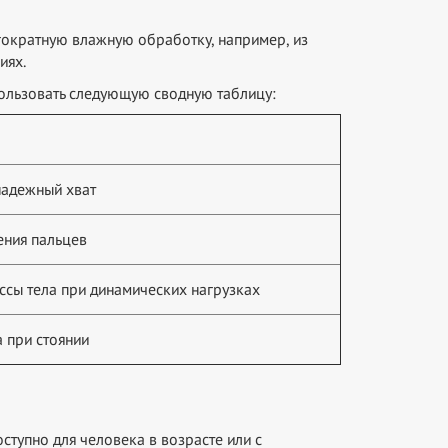
гократную влажную обработку, например, из
иях.
ользовать следующую сводную таблицу:
надежный хват
ния пальцев
сы тела при динамических нагрузках
 при стоянии
ступно для человека в возрасте или с