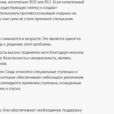
ия, желательно R10 или R11. Если капитальный
 существующую плитку и создают
спользовать противоскользящие коврики на
 они сами не стали причиной спотыкания.
снижаются в возрасте. Это является одной из
да к решению этой проблемы.
ость высоко поднимать ноги благодаря низкому
ю безопасность и независимость, являясь
ния.
м. Сюда относятся специальные ступеньки и
, которые обеспечивают небольшое увеличение
комендуется применять ступеньки, оснащенные
а и спуска.
ых. Они обеспечивают необходимую поддержку