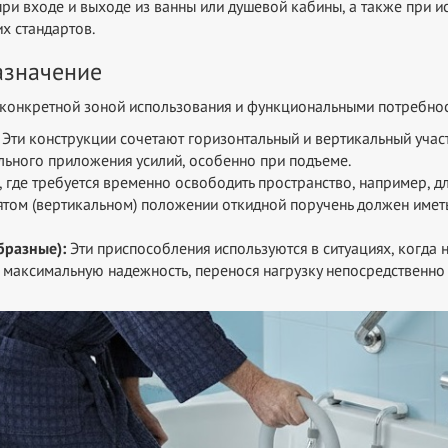
при входе и выходе из ванны или душевой кабины, а также при и
х стандартов.
азначение
 конкретной зоной использования и функциональными потребнос
Эти конструкции сочетают горизонтальный и вертикальный учас
ьного приложения усилий, особенно при подъеме.
, где требуется временно освободить пространство, например, д
днятом (вертикальном) положении откидной поручень должен имет
бразные):
Эти приспособления используются в ситуациях, когда 
 максимальную надежность, перенося нагрузку непосредственно 