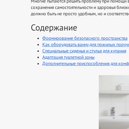
Многие пытаются решить проблему при помощи в
сохранения самостоятельности и здоровья близ
должно быть не просто удобным, но и соответст
Содержание
Формирование безопасного пространства
Как оборудовать ванну для пожилых поруч
Специальные сиденья и стулья для купания
Адаптация туалетной зоны
Дополнительные приспособления для комф