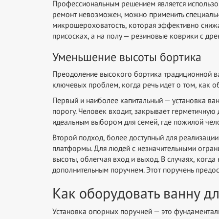
Профессиональным решением является использов
ремонт невозможен, можно применить специальн
микрошероховатость, которая эффективно снижае
присосках, а на полу — резиновые коврики с др
Уменьшение высоты бортика
Преодоление высокого бортика традиционной ван
ключевых проблем, когда речь идет о том, как 
Первый и наиболее капитальный — установка ва
порогу. Человек входит, закрывает герметичную 
идеальным выбором для семей, где пожилой чел
Второй подход, более доступный для реализации
платформы. Для людей с незначительными огран
высоты, облегчая вход и выход. В случаях, ког
дополнительным поручнем. Этот поручень предос
Как оборудовать ванну д
Установка опорных поручней — это фундамента