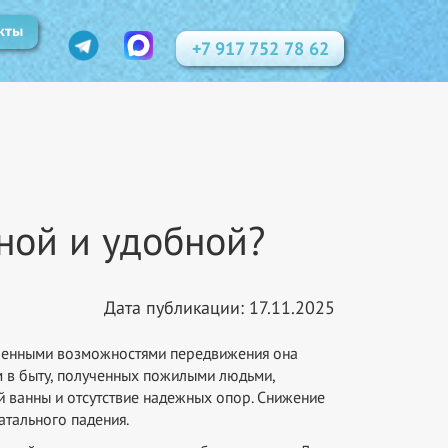
кты
+7 917 752 78 62
ной и удобной?
Дата публикации: 17.11.2025
ниченными возможностями передвижения она
м в быту, полученных пожилыми людьми,
й ванны и отсутствие надежных опор. Снижение
атального падения.