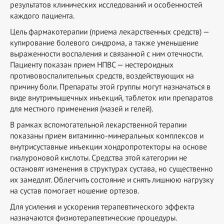
результатов клинических исследований и особенностей
каждого пациента.
Цель фармакотерапии (приема лекарственных средств) —
купирование болевого синдрома, а также уменьшение
выраженности воспаления и связанной с ним отечности.
Пациенту показан прием НПВС — нестероидных
противовоспалительных средств, воздействующих на
причину боли. Препараты этой группы могут назначаться в
виде внутримышечных инъекций, таблеток или препаратов
для местного применения (мазей и гелей).
В рамках вспомогательной лекарственной терапии
показаны прием витаминно-минеральных комплексов и
внутрисуставные инъекции хондропротекторы на основе
гиалуроновой кислоты. Средства этой категории не
остановят изменения в структурах сустава, но существенно
их замедлят. Облегчить состояние и снять лишнюю нагрузку
на сустав помогает ношение ортезов.
Для усиления и ускорения терапевтического эффекта
назначаются физиотерапевтические процедуры.