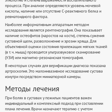
процесса. При анализе определяются уровень мочевой
кислоты, наличие или отсутствие С-реактивного белка и
ревматоидного фактора.
Наиболее информативным аппаратным методом
исследования является рентгенография. Она показывает
наличие остеофитов (наростов на кости), степень сужения
суставной щели, разволокнение и эрозии хряща. Для
объективной оценки состояния прилежащих мягких тканей
(в т. ч. мышц) проводится ультразвуковое сканирование
(УЗИ) или магнитно-резонансная томография.
В некоторых случаях для верификации диагноза показана
артроскопия. Это малоинвазивное исследование сустава
изнутри посредством миниатюрной камеры.
Методы лечения
При болях в суставах у пожилых пациентов важен
индивидуальный и комплексный подход при составлении
плана лечения. Врачи назначают терапию с учетом