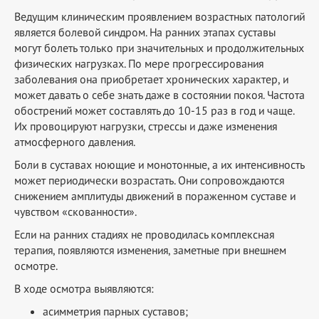
Ведущим клиническим проявлением возрастных патологий
является болевой синдром. На ранних этапах суставы
могут болеть только при значительных и продолжительных
физических нагрузках. По мере прогрессирования
заболевания она приобретает хронических характер, и
может давать о себе знать даже в состоянии покоя. Частота
обострений может составлять до 10-15 раз в год и чаще.
Их провоцируют нагрузки, стрессы и даже изменения
атмосферного давления.
Боли в суставах ноющие и монотонные, а их интенсивность
может периодически возрастать. Они сопровождаются
снижением амплитуды движений в пораженном суставе и
чувством «скованности».
Если на ранних стадиях не проводилась комплексная
терапия, появляются изменения, заметные при внешнем
осмотре.
В ходе осмотра выявляются:
асимметрия парных суставов;