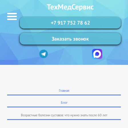
ТехМедСервис
+7 917 752 78 62
Заказать звонок
Главная
Блог
Возрастные болезни суставов: что нужно знать после 60 лет