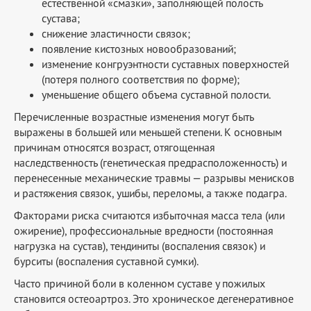
естественной «смазки», заполняющей полость
сустава;
снижение эластичности связок;
появление кистозных новообразований;
изменение конгруэнтности суставных поверхностей
(потеря полного соответствия по форме);
уменьшение общего объема суставной полости.
Перечисленные возрастные изменения могут быть
выражены в большей или меньшей степени. К основным
причинам относятся возраст, отягощенная
наследственность (генетическая предрасположенность) и
перенесенные механические травмы — разрывы менисков
и растяжения связок, ушибы, переломы, а также подагра.
Факторами риска считаются избыточная масса тела (или
ожирение), профессиональные вредности (постоянная
нагрузка на сустав), тендиниты (воспаления связок) и
бурситы (воспаления суставной сумки).
Часто причиной боли в коленном суставе у пожилых
становится остеоартроз. Это хроническое дегенеративное