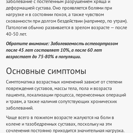
заболевание с постепенным разрушением хряща и
деформацией сустава. Оно проявляется болями при
нагрузке и в состоянии покоя, а также чувством
скованности при долгом бездействии (например, по утрам).
Патология обычно развивается в зрелом возрасте — после
40-50 лет.
Обратите внимание: Заболеваемость остеоартрозом
после 45 лет составляет 10%, а после 60 лет
возрастает до 75-80% в популяции.
Основные симптомы
Симптоматика возрастных изменений зависит от степени
повреждения суставов, массы тела, пола и возраста
пациента, локализации процесса, перенесенных операций
и травм, а также наличия сопутствующих хронических
заболеваний.
Чаще всего в пожилом возрасте жалуются на боли в
колене и тазобедренных суставах, поскольку на эти
сочленения постоянно приходится значительная нагрузка.