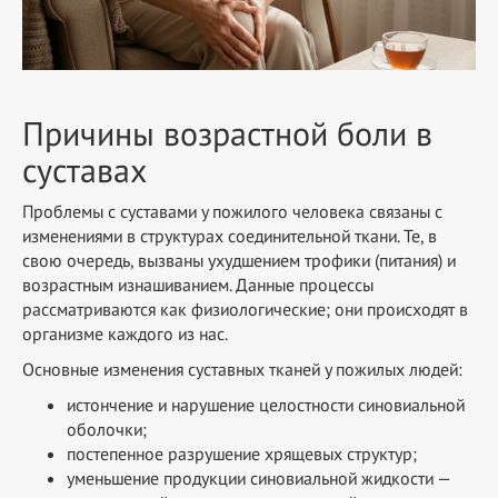
Причины возрастной боли в
суставах
Проблемы с суставами у пожилого человека связаны с
изменениями в структурах соединительной ткани. Те, в
свою очередь, вызваны ухудшением трофики (питания) и
возрастным изнашиванием. Данные процессы
рассматриваются как физиологические; они происходят в
организме каждого из нас.
Основные изменения суставных тканей у пожилых людей:
истончение и нарушение целостности синовиальной
оболочки;
постепенное разрушение хрящевых структур;
уменьшение продукции синовиальной жидкости —