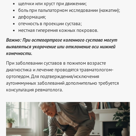
щелчки или хруст при движении;
боль при пальпаторном исследовании (нажатии);
деформация;
отечность в проекции сустава;
местная гиперемия кожных покровов.
Важно: При остеоартрозе коленного сустава могут
выявляться укорочение или отклонение оси нижней
конечности.
При заболевании суставов в пожилом возрасте
диагностика и лечение проводятся травматологом-
ортопедом. Для подтверждения/исключения
аутоиммунных заболеваний дополнительно требуется
консультация ревматолога.