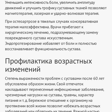
Уменьшить интенсивность боли, увеличить амплитуду
движений и улучшить трофику суставных тканей позволяют
магнитотерапия, лазерная и ударно-волновая терапия.
При остеоартрозе в тяжелых случаях консервативная
терапия малоэффективна. Врачи прибегают к
хирургическому лечению, подразумевающему замену
поврежденного сустава искусственным.
Эндопротезирование избавляет от боли и полностью
восстанавливает функциональность сустава.
Профилактика возрастных
изменений
Степень выраженности проблем с суставами после 60 лет
обусловлена образом жизни. Свой отпечаток
накладывают перенесенные инфекционные заболевания,
чрезмерные нагрузки на суставы, травмы, характер
питания и т. д. Бережное отношение к организму на
протяжении всей жизни позволит избежать возрастных
заболеваний или облегчить их течение. Важной частью