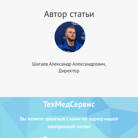
Автор статьи
Шагаев Александр Александрович,
Директор
ТехМедСервис
Вы можете с
вязаться с нами
по адресу нашей
электронной почты: