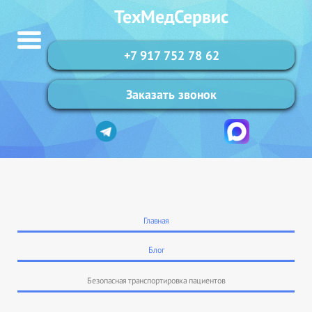
ТехМедСервис
+7 917 752 78 62
Заказать звонок
Главная
Блог
Безопасная транспортировка пациентов