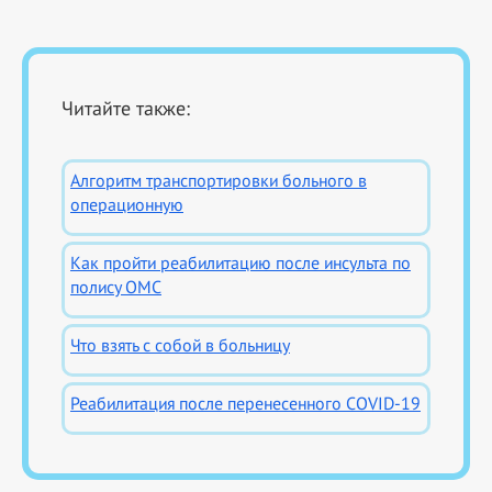
Читайте также:
Алгоритм транспортировки больного в
операционную
Как пройти реабилитацию после инсульта по
полису ОМС
Что взять с собой в больницу
Реабилитация после перенесенного COVID-19