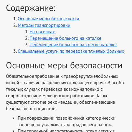
Содержание:
Основные меры безопасности
Методы транспортировки
На носилках
Перемещение больного на каталке
Перемещение больного на кресле каталке
Специальные услуги по перевозке тяжелых больных
Основные меры безопасности
Обязательное требование к трансферу тяжелобольных
людей – наличие разрешения от лечащего врача. В особо
тяжелых случаях перевозка возможна только с
сопровождением медицинских работников. Также
существуют строгие рекомендации, обеспечивающие
безопасность пациентов:
При повреждении позвоночника категорически
запрещено укладывать пострадавшего на бок.
При сердечной недостаточности, отеке легких и