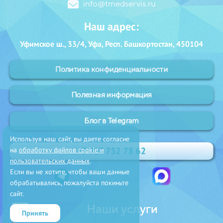
info@tmedservis.ru
Наш адрес:
Уфимское ш., 33/4, Уфа, Респ. Башкортостан, 450104
Политика конфиденциальности
Полезная информация
Блог в Telegram
Используя наш сайт, вы даете согласие
на
обработку файлов cookie и
+7 917 752 78 62
пользовательских данных
.
Если вы не хотите, чтобы ваши данные
обрабатывались, пожалуйста покиньте
сайт.
Наши услуги
Принять