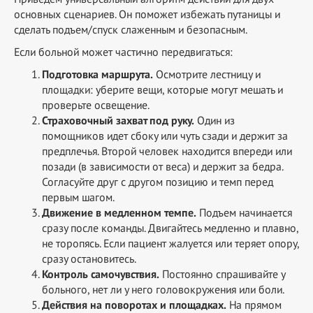
основных сценариев. Он поможет избежать путаницы и
сделать подъем/спуск слаженным и безопасным.
Если больной может частично передвигаться:
Подготовка маршрута.
Осмотрите лестницу и
площадки: уберите вещи, которые могут мешать и
проверьте освещение.
Страховочный захват под руку.
Один из
помощников идет сбоку или чуть сзади и держит за
предплечья. Второй человек находится впереди или
позади (в зависимости от веса) и держит за бедра.
Согласуйте друг с другом позицию и темп перед
первым шагом.
Движение в медленном темпе.
Подъем начинается
сразу после команды. Двигайтесь медленно и плавно,
не торопясь. Если пациент жалуется или теряет опору,
сразу остановитесь.
Контроль самочувствия.
Постоянно спрашивайте у
больного, нет ли у него головокружения или боли.
Действия на поворотах и площадках.
На прямом