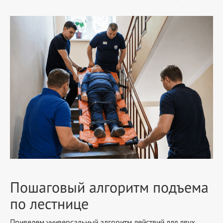
Пошаговый алгоритм подъема
по лестнице
Приведем универсальный алгоритм действий для двух