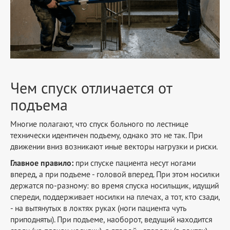
Чем спуск отличается от
подъема
Многие полагают, что спуск больного по лестнице
технически идентичен подъему, однако это не так. При
движении вниз возникают иные векторы нагрузки и риски.
Главное правило:
при спуске пациента несут ногами
вперед, а при подъеме - головой вперед. При этом носилки
держатся по-разному: во время спуска носильщик, идущий
спереди, поддерживает носилки на плечах, а тот, кто сзади,
- на вытянутых в локтях руках (ноги пациента чуть
приподняты). При подъеме, наоборот, ведущий находится