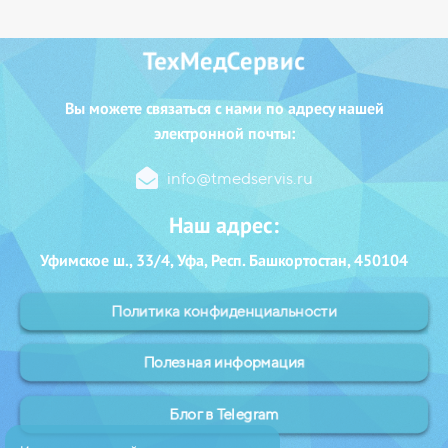
ТехМедСервис
Вы можете с
вязаться с нами
по адресу нашей
электронной почты:
info@tmedservis.ru
Наш адрес:
Уфимское ш., 33/4, Уфа, Респ. Башкортостан, 450104
Политика конфиденциальности
Полезная информация
Блог в Telegram