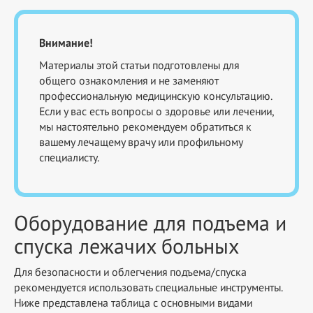
Внимание!
Материалы этой статьи подготовлены для
общего ознакомления и не заменяют
профессиональную медицинскую консультацию.
Если у вас есть вопросы о здоровье или лечении,
мы настоятельно рекомендуем обратиться к
вашему лечащему врачу или профильному
специалисту.
Оборудование для подъема и
спуска лежачих больных
Для безопасности и облегчения подъема/спуска
рекомендуется использовать специальные инструменты.
Ниже представлена таблица с основными видами