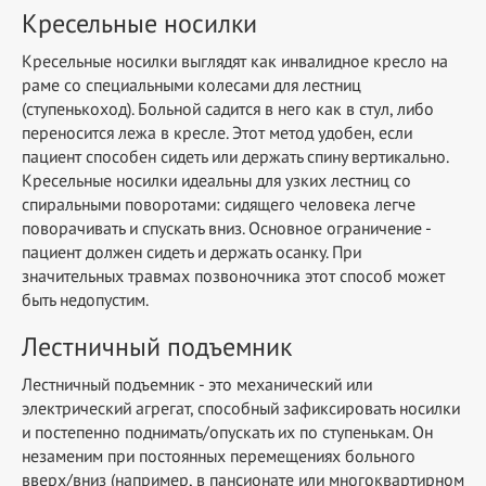
Кресельные носилки
Кресельные носилки выглядят как инвалидное кресло на
раме со специальными колесами для лестниц
(ступенькоход). Больной садится в него как в стул, либо
переносится лежа в кресле. Этот метод удобен, если
пациент способен сидеть или держать спину вертикально.
Кресельные носилки идеальны для узких лестниц со
спиральными поворотами: сидящего человека легче
поворачивать и спускать вниз. Основное ограничение -
пациент должен сидеть и держать осанку. При
значительных травмах позвоночника этот способ может
быть недопустим.
Лестничный подъемник
Лестничный подъемник - это механический или
электрический агрегат, способный зафиксировать носилки
и постепенно поднимать/опускать их по ступенькам. Он
незаменим при постоянных перемещениях больного
вверх/вниз (например, в пансионате или многоквартирном