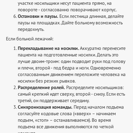
участке носильщики несут пациента прямо, на
повороте - согласованно поворачивают корпус.
Остановки и паузы.
Если лестница длинная, делайте
паузы на площадках. Дайте больному возможность
передохнуть.
Если больной лежачий:
Перекладывание на носилки.
Аккуратно перенесите
пациента на подготовленные носилки. Делать это
лучше двоим-троим: один подводит руки под голову
и плечи, второй - под бедра и ноги. Одновременно
согласованным движением переложите человека на
носилки без резких рывков.
Распределение ролей.
Распределите носильщиков:
самый крепкий идет сверху, второй - снизу. Если есть
третий, он поддерживает середину.
Синхронизация команды.
Перед началом подъема
согласуйте кодовые слова («вверх» – начинаем
подъем, «стоп» – останавливаемся). Во время
подъема все движения выполняются по четкой
команде.