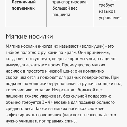
Лестничный
транспортировка,
требует
подъемник
большой вес
навыков
пациента
управления
Мягкие носилки
Мягкие носилки (иногда их называют «волокуши») - это
гибкое полотно с ручками по краям. Они применимы,
когда лифт отсутствует, дверные проемы узки, а пациент
вынужден лежать все время. Преимущество мягких
носилок в простоте и низкой цене: они компактно
сворачиваются и подходят для разных поверхностей. При
подъеме помощники берут носилки за ручки в конце и под
коленями или по талии. Недостаток - большой вес
пациента тяжело удерживать без сильной поддержки:
обычно требуется 3–4 человека для подъема больного
среднего веса. Также на мягких носилках сложнее
зафиксировать позвоночник (плоскость не жесткая) - это
нужно учитывать при травмах спины.