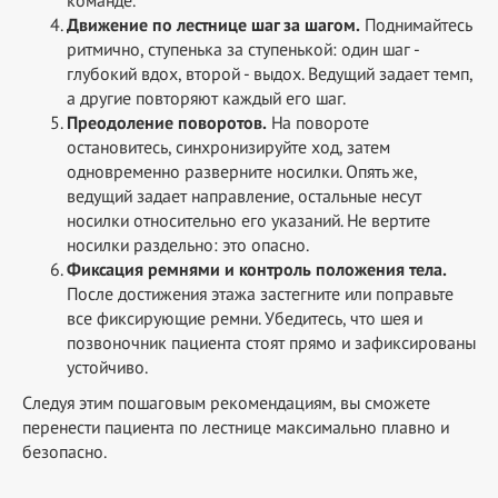
Движение по лестнице шаг за шагом.
Поднимайтесь
ритмично, ступенька за ступенькой: один шаг -
глубокий вдох, второй - выдох. Ведущий задает темп,
а другие повторяют каждый его шаг.
Преодоление поворотов.
На повороте
остановитесь, синхронизируйте ход, затем
одновременно разверните носилки. Опять же,
ведущий задает направление, остальные несут
носилки относительно его указаний. Не вертите
носилки раздельно: это опасно.
Фиксация ремнями и контроль положения тела.
После достижения этажа застегните или поправьте
все фиксирующие ремни. Убедитесь, что шея и
позвоночник пациента стоят прямо и зафиксированы
устойчиво.
Следуя этим пошаговым рекомендациям, вы сможете
перенести пациента по лестнице максимально плавно и
безопасно.