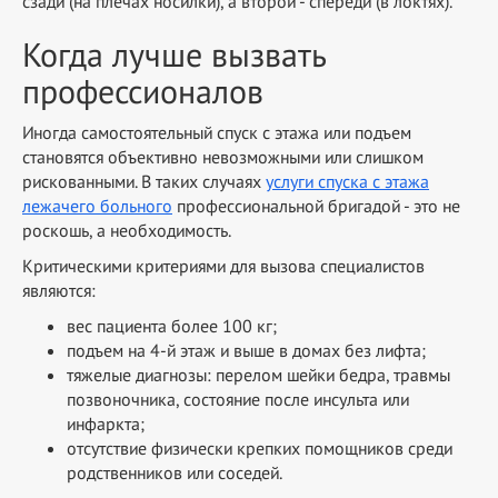
сзади (на плечах носилки), а второй - спереди (в локтях).
Когда лучше вызвать
профессионалов
Иногда самостоятельный спуск с этажа или подъем
становятся объективно невозможными или слишком
рискованными. В таких случаях
услуги спуска с этажа
лежачего больного
профессиональной бригадой - это не
роскошь, а необходимость.
Критическими критериями для вызова специалистов
являются:
вес пациента более 100 кг;
подъем на 4-й этаж и выше в домах без лифта;
тяжелые диагнозы: перелом шейки бедра, травмы
позвоночника, состояние после инсульта или
инфаркта;
отсутствие физически крепких помощников среди
родственников или соседей.